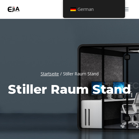
Zum
German
Inhalt
springen
Startseite
/
Stiller Raum Stand
Stiller Raum Stand