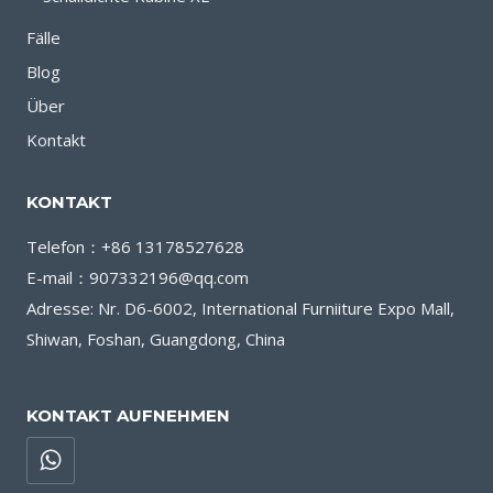
Fälle
Blog
Über
Kontakt
KONTAKT
Telefon：+86 13178527628
E-mail：907332196@qq.com
Adresse: Nr. D6-6002, International Furniiture Expo Mall,
Shiwan, Foshan, Guangdong, China
KONTAKT AUFNEHMEN