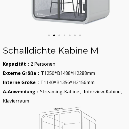
Schalldichte Kabine M
Kapazität：
2 Personen
Externe Größe：
T1250*B1488*H2288mm
Interne Größe：
T1140*B1356*H2156mm
A-Anwendung：
Streaming-Kabine、Interview-Kabine、
Klavierraum