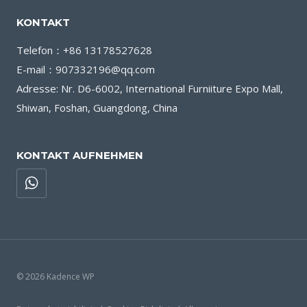
KONTAKT
Telefon：+86 13178527628
E-mail：907332196@qq.com
Adresse: Nr. D6-6002, International Furniiture Expo Mall,
Shiwan, Foshan, Guangdong, China
KONTAKT AUFNEHMEN
© 2026 Kadence WP