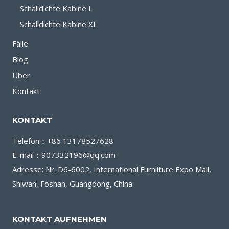
Schalldichte Kabine L
Schalldichte Kabine XL
Fälle
Blog
Über
Kontakt
KONTAKT
Telefon：+86 13178527628
E-mail：907332196@qq.com
Adresse: Nr. D6-6002, International Furniiture Expo Mall,
Shiwan, Foshan, Guangdong, China
KONTAKT AUFNEHMEN