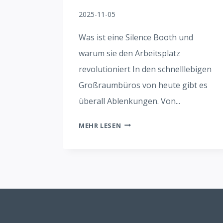
2025-11-05
Was ist eine Silence Booth und
warum sie den Arbeitsplatz
revolutioniert In den schnelllebigen
Großraumbüros von heute gibt es
überall Ablenkungen. Von...
SCHALLSCHUTZKABINE
MEHR LESEN
SCHÜTZT
DIE
PRIVATSPHÄRE
AM
ARBEITSPLATZ