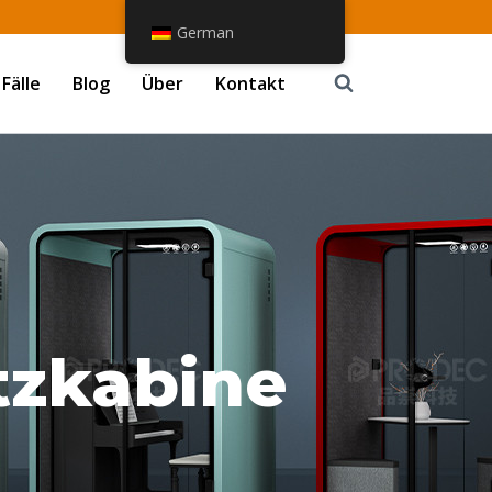
German
Fälle
Blog
Über
Kontakt
tzkabine