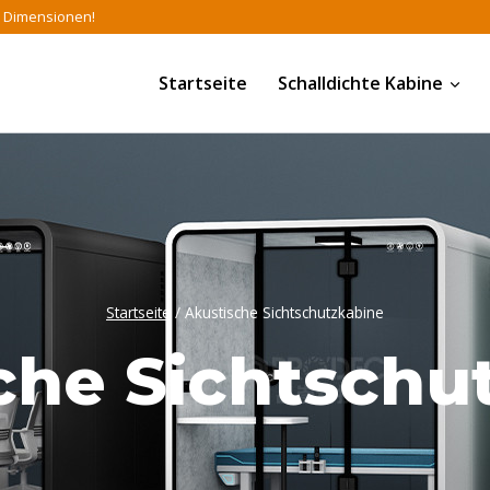
en Dimensionen!
Startseite
Schalldichte Kabine
Startseite
/
Akustische Sichtschutzkabine
che Sichtschu