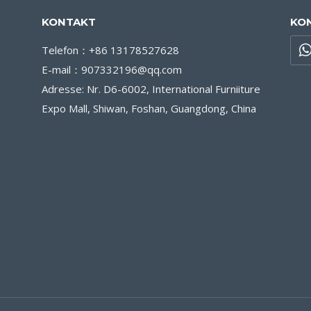
KONTAKT
KO
Telefon：+86 13178527628
E-mail：907332196@qq.com
Adresse: Nr. D6-6002, International Furniiture
Expo Mall, Shiwan, Foshan, Guangdong, China