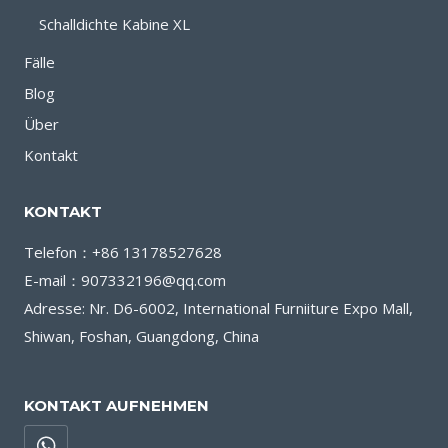
Schalldichte Kabine XL
Fälle
Blog
Über
Kontakt
KONTAKT
Telefon：+86 13178527628
E-mail：907332196@qq.com
Adresse: Nr. D6-6002, International Furniiture Expo Mall,
Shiwan, Foshan, Guangdong, China
KONTAKT AUFNEHMEN