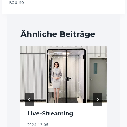
Kabine
Ähnliche Beiträge
Live-Streaming
2024-12-06
2