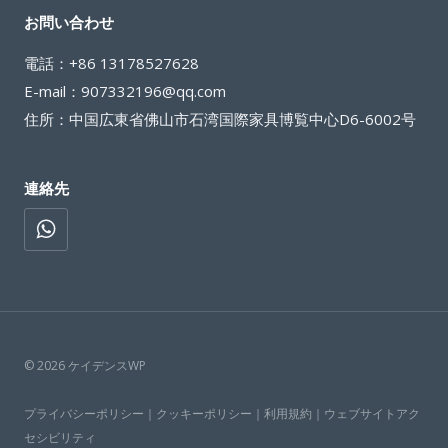
お問い合わせ
電話：+86 13178527628
E-mail：907332196@qq.com
住所：中国広東省佛山市石湾国際家具博覧中心D6-6002号
連絡先
© 2026 ケイデンスWP
プライバシーポリシー｜クッキーポリシー｜利用規約｜ウェブサイトアク
セシビリティ