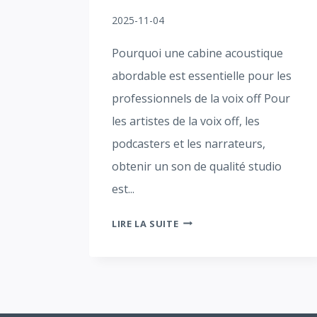
2025-11-04
Pourquoi une cabine acoustique
abordable est essentielle pour les
professionnels de la voix off Pour
les artistes de la voix off, les
podcasters et les narrateurs,
obtenir un son de qualité studio
est...
CABINE
LIRE LA SUITE
ACOUSTIQUE
ABORDABLE
POUR
LES
VOIX