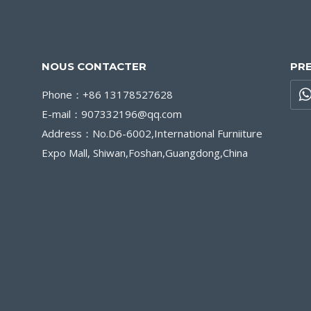
NOUS CONTACTER
PR
Phone：+86 13178527628
E-mail：907332196@qq.com
Address：No.D6-6002,International Furniiture
Expo Mall, Shiwan,Foshan,Guangdong,China