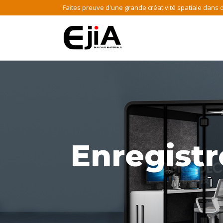
Skip
Faites preuve d'une grande créativité spatiale dans 
to
content
Enregist