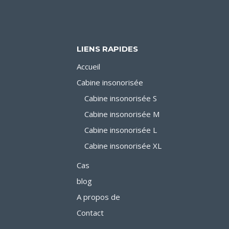
OFF
LIENS RAPIDES
Accueil
Cabine insonorisée
Cabine insonorisée S
Cabine insonorisée M
Cabine insonorisée L
Cabine insonorisée XL
Cas
blog
A propos de
Contact