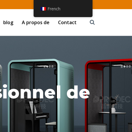
French
blog
A propos de
Contact
ionnel de