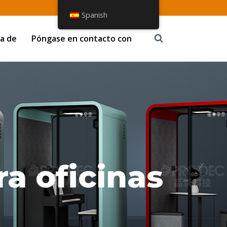
Spanish
a de
Póngase en contacto con
ra oficinas