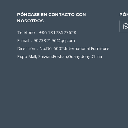
PÓNGASE EN CONTACTO CON
PÓ
NOSOTROS
Teléfono：+86 13178527628
E-mail：907332196@qq.com
Dirección：No.D6-6002,International Furniiture
Expo Mall, Shiwan,Foshan,Guangdong,China