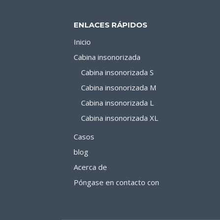
EL
ESPACIO
ENLACES RÁPIDOS
DE
Inicio
TRABAJO
Cabina insonorizada
MODERNO
Cabina insonorizada S
Cabina insonorizada M
Cabina insonorizada L
Cabina insonorizada XL
Casos
blog
Acerca de
Póngase en contacto con