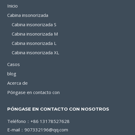
DE
Inicio
SILENCIO
Cabina insonorizada
Cabina insonorizada S
Cabina insonorizada M
Cabina insonorizada L
Cabina insonorizada XL
Casos
blog
Acerca de
Póngase en contacto con
PÓNGASE EN CONTACTO CON NOSOTROS
Teléfono：+86 13178527628
E-mail：907332196@qq.com