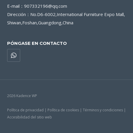
E-mail：907332196@qq.com
Dirección：No.D6-6002,International Furniiture Expo Mall,
Shiwan,Foshan,Guangdong,China
PÓNGASE EN CONTACTO
2026 Kadence WP
Política de privacidad | Política de cookies | Términos y condiciones |
Accesibilidad del sitio web