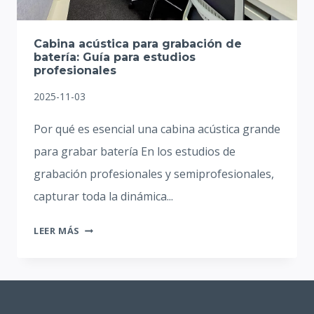
Cabina acústica para grabación de
batería: Guía para estudios
profesionales
2025-11-03
Por qué es esencial una cabina acústica grande
para grabar batería En los estudios de
grabación profesionales y semiprofesionales,
capturar toda la dinámica...
CABINA
LEER MÁS
ACÚSTICA
PARA
GRABACIÓN
DE