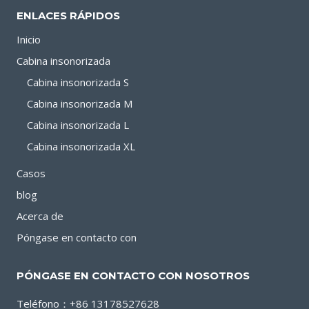
BATERÍA:
ENLACES RÁPIDOS
GUÍA
PARA
Inicio
ESTUDIOS
Cabina insonorizada
PROFESIONALES
Cabina insonorizada S
Cabina insonorizada M
Cabina insonorizada L
Cabina insonorizada XL
Casos
blog
Acerca de
Póngase en contacto con
PÓNGASE EN CONTACTO CON NOSOTROS
Teléfono：+86 13178527628