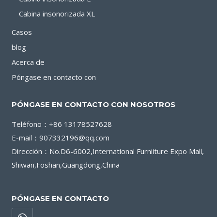
Cabina insonorizada XL
Casos
blog
Acerca de
Póngase en contacto con
PÓNGASE EN CONTACTO CON NOSOTROS
Teléfono：+86 13178527628
E-mail：907332196@qq.com
Dirección：No.D6-6002,International Furniiture Expo Mall,
Shiwan,Foshan,Guangdong,China
PÓNGASE EN CONTACTO