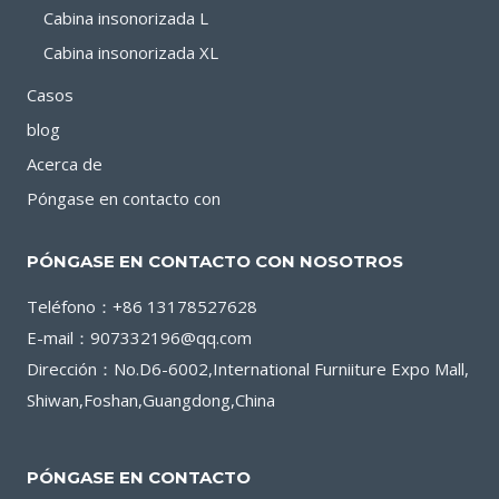
Cabina insonorizada L
Cabina insonorizada XL
Casos
blog
Acerca de
Póngase en contacto con
PÓNGASE EN CONTACTO CON NOSOTROS
Teléfono：+86 13178527628
E-mail：907332196@qq.com
Dirección：No.D6-6002,International Furniiture Expo Mall,
Shiwan,Foshan,Guangdong,China
PÓNGASE EN CONTACTO