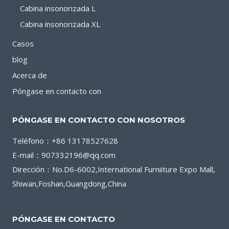
Cabina insonorizada L
Cabina insonorizada XL
Casos
blog
Acerca de
Póngase en contacto con
PÓNGASE EN CONTACTO CON NOSOTROS
Teléfono：+86 13178527628
E-mail：907332196@qq.com
Dirección：No.D6-6002,International Furniiture Expo Mall,
Shiwan,Foshan,Guangdong,China
PÓNGASE EN CONTACTO