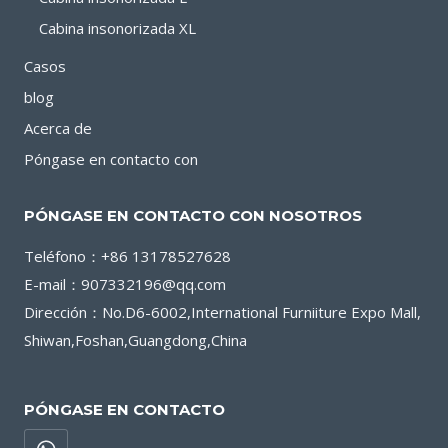
Cabina insonorizada XL
Casos
blog
Acerca de
Póngase en contacto con
PÓNGASE EN CONTACTO CON NOSOTROS
Teléfono：+86 13178527628
E-mail：907332196@qq.com
Dirección：No.D6-6002,International Furniiture Expo Mall,
Shiwan,Foshan,Guangdong,China
PÓNGASE EN CONTACTO