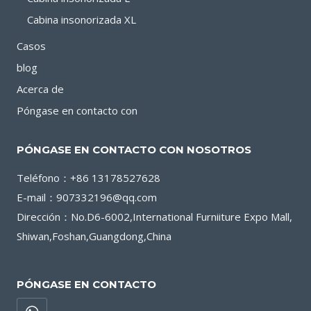
Cabina insonorizada XL
Casos
blog
Acerca de
Póngase en contacto con
PÓNGASE EN CONTACTO CON NOSOTROS
Teléfono：+86 13178527628
E-mail：907332196@qq.com
Dirección：No.D6-6002,International Furniiture Expo Mall,
Shiwan,Foshan,Guangdong,China
PÓNGASE EN CONTACTO