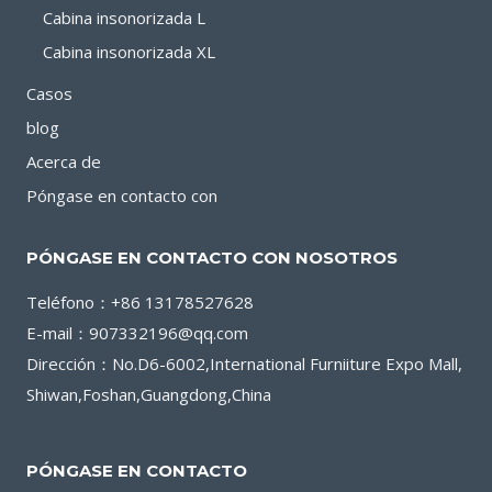
Cabina insonorizada L
Cabina insonorizada XL
Casos
blog
Acerca de
Póngase en contacto con
PÓNGASE EN CONTACTO CON NOSOTROS
Teléfono：+86 13178527628
E-mail：907332196@qq.com
Dirección：No.D6-6002,International Furniiture Expo Mall,
Shiwan,Foshan,Guangdong,China
PÓNGASE EN CONTACTO